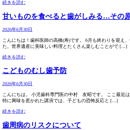
続きを読む
甘いものを食べると歯がしみる…その
2026年6月30日
こんにちは！歯科医師の高橋(寿)です。 6月も終わりを迎
た。世界遺産に美味しい料理とたくさん楽しむことがで […]
続きを読む
こどものむし歯予防
2026年6月30日
こんにちは。 小児歯科専門医の中村 友昭です。 ここ最近は
特に興味を惹かれた講演では、子どもの恐怖反応と […]
続きを読む
歯周病のリスクについて