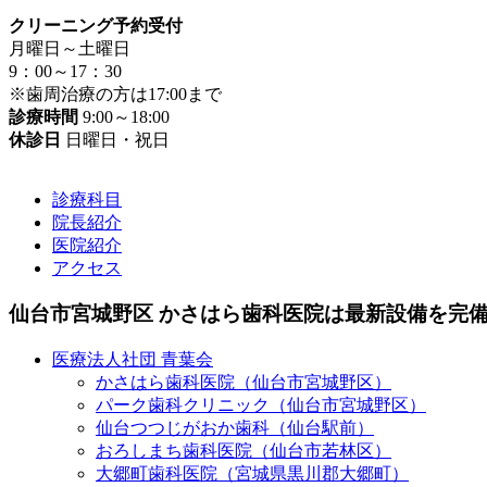
クリーニング予約受付
月曜日～土曜日
9：00～17：30
※歯周治療の方は17:00まで
診療時間
9:00～18:00
休診日
日曜日・祝日
診療科目
院長紹介
医院紹介
アクセス
仙台市宮城野区 かさはら歯科医院は最新設備を完
医療法人社団 青葉会
かさはら歯科医院（仙台市宮城野区）
パーク歯科クリニック（仙台市宮城野区）
仙台つつじがおか歯科（仙台駅前）
おろしまち歯科医院（仙台市若林区）
大郷町歯科医院（宮城県黒川郡大郷町）