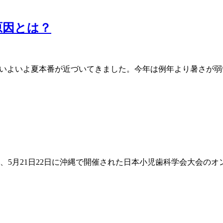
原因とは？
え、いよいよ夏本番が近づいてきました。今年は例年より暑さが
、5月21日22日に沖縄で開催された日本小児歯科学会大会の