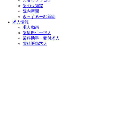
スタッフブログ
歯の豆知識
院内新聞
きっずるーむ新聞
求人情報
求人動画
歯科衛生士求人
歯科助手・受付求人
歯科医師求人