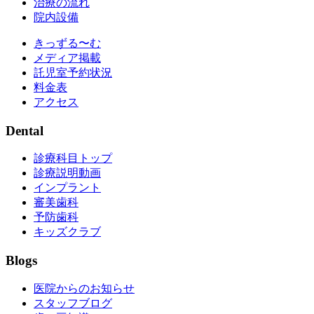
治療の流れ
院内設備
きっずる〜む
メディア掲載
託児室予約状況
料金表
アクセス
Dental
診療科目トップ
診療説明動画
インプラント
審美歯科
予防歯科
キッズクラブ
Blogs
医院からのお知らせ
スタッフブログ