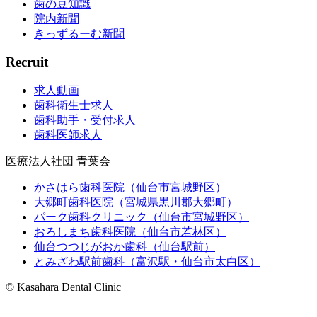
歯の豆知識
院内新聞
きっずるーむ新聞
Recruit
求人動画
歯科衛生士求人
歯科助手・受付求人
歯科医師求人
医療法人社団 青葉会
かさはら歯科医院（仙台市宮城野区）
大郷町歯科医院（宮城県黒川郡大郷町）
パーク歯科クリニック（仙台市宮城野区）
おろしまち歯科医院（仙台市若林区）
仙台つつじがおか歯科（仙台駅前）
とみざわ駅前歯科（富沢駅・仙台市太白区）
© Kasahara Dental Clinic