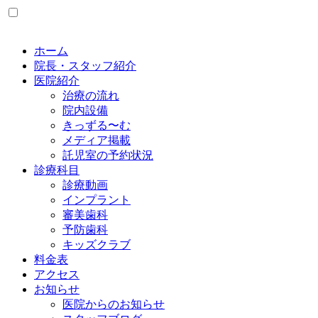
ホーム
院長・スタッフ紹介
医院紹介
治療の流れ
院内設備
きっずる〜む
メディア掲載
託児室の予約状況
診療科目
診療動画
インプラント
審美歯科
予防歯科
キッズクラブ
料金表
アクセス
お知らせ
医院からのお知らせ