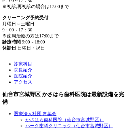
9：00～17：30
※初診,再初診の場合は17:00まで
クリーニング予約受付
月曜日～土曜日
9：00～17：30
※歯周治療の方は17:00まで
診療時間
9:00～18:00
休診日
日曜日・祝日
診療科目
院長紹介
医院紹介
アクセス
仙台市宮城野区 かさはら歯科医院は最新設備を完
備
医療法人社団 青葉会
かさはら歯科医院（仙台市宮城野区）
パーク歯科クリニック（仙台市宮城野区）