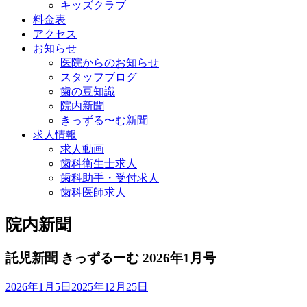
キッズクラブ
料金表
アクセス
お知らせ
医院からのお知らせ
スタッフブログ
歯の豆知識
院内新聞
きっずる〜む新聞
求人情報
求人動画
歯科衛生士求人
歯科助手・受付求人
歯科医師求人
院内新聞
託児新聞 きっずるーむ 2026年1月号
2026年1月5日
2025年12月25日