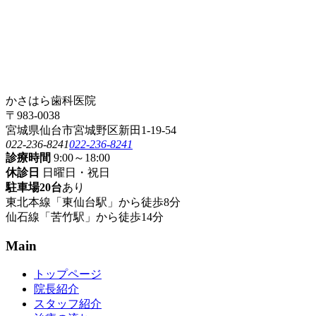
カ
イ
ブ
かさはら歯科医院
〒983-0038
宮城県仙台市宮城野区新田1-19-54
022-236-8241
022-236-8241
診療時間
9:00～18:00
休診日
日曜日・祝日
駐車場20台
あり
東北本線「東仙台駅」から徒歩8分
仙石線「苦竹駅」から徒歩14分
Main
トップページ
院長紹介
スタッフ紹介