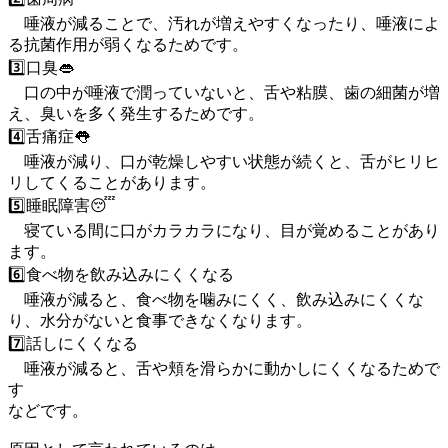
唾液が減ることで、汚れが増えやすくなったり、唾液によ
る抗菌作用が弱くなるためです。
3️⃣口臭👄
口の中が唾液で潤っていないと、舌や粘膜、歯の細菌が増
え、臭いを多く発生するためです。
4️⃣舌痛症👅
唾液が減り、口が乾燥しやすい状態が続くと、舌がヒリヒ
リしてくることがあります。
5️⃣睡眠障害😴
寝ている間に口がカラカラになり、目が覚めることがあり
ます。
6️⃣食べ物を飲み込みにくくなる
唾液が減ると、食べ物を噛みにくく、飲み込みにくくな
り、水分がないと食事できなくなります。
7️⃣話しにくくなる
唾液が減ると、舌や頬を滑らかに動かしにくくなるためで
す
などです。