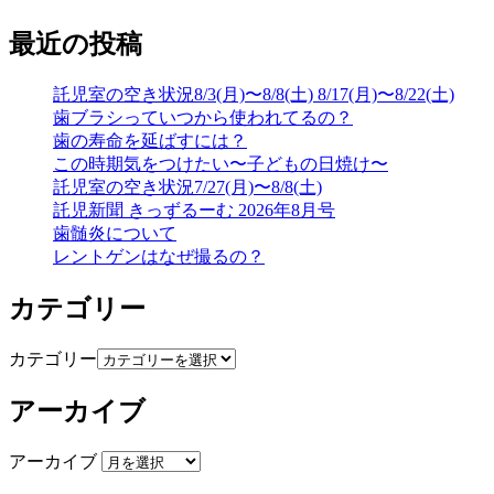
最近の投稿
託児室の空き状況8/3(月)〜8/8(土) 8/17(月)〜8/22(土)
歯ブラシっていつから使われてるの？
歯の寿命を延ばすには？
この時期気をつけたい〜子どもの日焼け〜
託児室の空き状況7/27(月)〜8/8(土)
託児新聞 きっずるーむ 2026年8月号
歯髄炎について
レントゲンはなぜ撮るの？
カテゴリー
カテゴリー
アーカイブ
アーカイブ