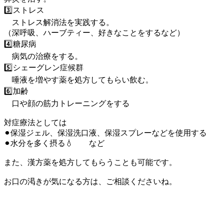
3️⃣ストレス
ストレス解消法を実践する。
（深呼吸、ハーブティー、好きなことをするなど）
4️⃣糖尿病
病気の治療をする。
5️⃣シェーグレン症候群
唾液を増やす薬を処方してもらい飲む。
6️⃣加齢
口や顔の筋力トレーニングをする
対症療法としては
⚫︎保湿ジェル、保湿洗口液、保湿スプレーなどを使用する
⚫︎水分を多く摂る💧 など
また、漢方薬を処方してもらうことも可能です。
お口の渇きが気になる方は、ご相談くださいね。