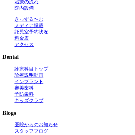
治療の流れ
院内設備
きっずる〜む
メディア掲載
託児室予約状況
料金表
アクセス
Dental
診療科目トップ
診療説明動画
インプラント
審美歯科
予防歯科
キッズクラブ
Blogs
医院からのお知らせ
スタッフブログ