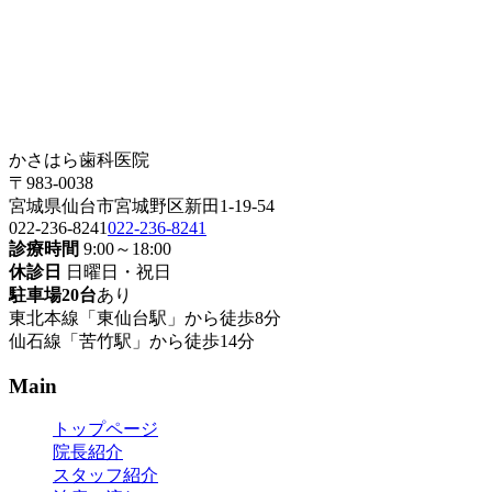
かさはら歯科医院
〒983-0038
宮城県仙台市宮城野区新田1-19-54
022-236-8241
022-236-8241
診療時間
9:00～18:00
休診日
日曜日・祝日
駐車場20台
あり
東北本線「東仙台駅」から徒歩8分
仙石線「苦竹駅」から徒歩14分
Main
トップページ
院長紹介
スタッフ紹介