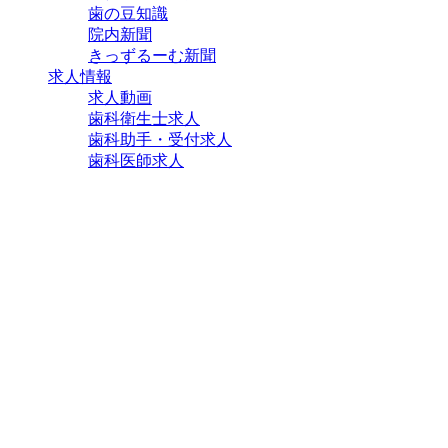
歯の豆知識
院内新聞
きっずるーむ新聞
求人情報
求人動画
歯科衛生士求人
歯科助手・受付求人
歯科医師求人