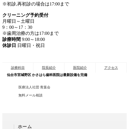
※初診,再初診の場合は17:00まで
クリーニング予約受付
月曜日～土曜日
9：00～17：30
※歯周治療の方は17:00まで
診療時間
9:00～18:00
休診日
日曜日・祝日
診療科目
院長紹介
医院紹介
アクセス
仙台市宮城野区 かさはら歯科医院は最新設備を完備
医療法人社団 青葉会
無料メール相談
ホーム