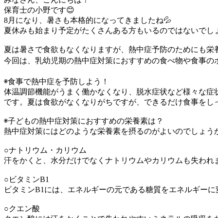
保育士の小野です😊
8月になり、暑さも本格的になってきましたね💦
夏休みも始まり予定がたくさんある方もいるのではないでし
夏は暑さで食欲もなくなりますが、熱中症予防のためにも栄
今回は、乳幼児期の熱中症対策におすすめの食べ物や食事のポ
◉食事で熱中症を予防しよう！
体温調節機能がうまく働かなくなり、脱水症状など様々な症
です。夏は食欲がなくなりがちですが、できるだけ食事をし
◉子どもの熱中症対策におすすめの栄養素は？
熱中症対策にはどのような栄養素を摂るのがよいのでしょう
○ナトリウム・カリウム
汗をかくと、水分だけでなくナトリウムやカリウムも失われ
○ビタミンB1
ビタミンB1には、エネルギーの元である糖質をエネルギー
○クエン酸