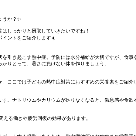
ょうか？✨
養はしっかりと摂取していきたいですね！
イントをご紹介します☀️
状を引き起こす熱中症。予防には水分補給が大切ですが、食事
っかりとって、暑さに負けない体を作りましょう。
か。ここでは子どもの熱中症対策におすすめの栄養素をご紹介
ます。ナトリウムやカリウムが足りなくなると、倦怠感や食欲
に変える働きや疲労回復の効果があります。