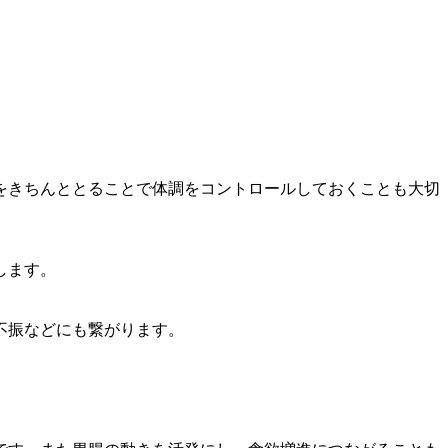
をきちんととることで体調をコントロールしておくことも大切
します。
不振などにも繋がります。