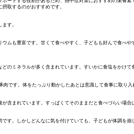
サポートする役割があるため、熱中症対策におすすめの栄養素
に摂取するのがおすすめです。
します。
リウムも豊富です。甘くて食べやすく、子どもも好んで食べや
ムなどのミネラルが多く含まれています。すいかに食塩をかけて
、豚肉です。体をたっぷり動かしたあとは意識して食事に取り入
酸が含まれています。すっぱくてそのままだと食べづらい場合
切です。しかしどんなに気を付けていても、子どもが体調を崩