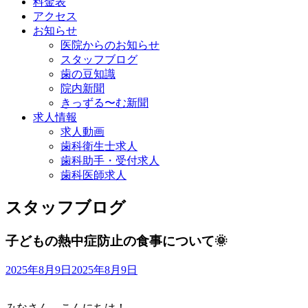
料金表
アクセス
お知らせ
医院からのお知らせ
スタッフブログ
歯の豆知識
院内新聞
きっずる〜む新聞
求人情報
求人動画
歯科衛生士求人
歯科助手・受付求人
歯科医師求人
スタッフブログ
子どもの熱中症防止の食事について🌞
2025年8月9日
2025年8月9日
みなさん、こんにちは！