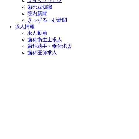
スタッフブログ
歯の豆知識
院内新聞
きっずるーむ新聞
求人情報
求人動画
歯科衛生士求人
歯科助手・受付求人
歯科医師求人