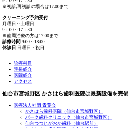
9：00～17：30
※初診,再初診の場合は17:00まで
クリーニング予約受付
月曜日～土曜日
9：00～17：30
※歯周治療の方は17:00まで
診療時間
9:00～18:00
休診日
日曜日・祝日
診療科目
院長紹介
医院紹介
アクセス
仙台市宮城野区 かさはら歯科医院は最新設備を完
医療法人社団 青葉会
かさはら歯科医院（仙台市宮城野区）
パーク歯科クリニック（仙台市宮城野区）
仙台つつじがおか歯科（仙台駅前）