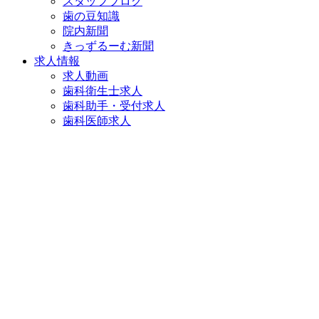
スタッフブログ
歯の豆知識
院内新聞
きっずるーむ新聞
求人情報
求人動画
歯科衛生士求人
歯科助手・受付求人
歯科医師求人