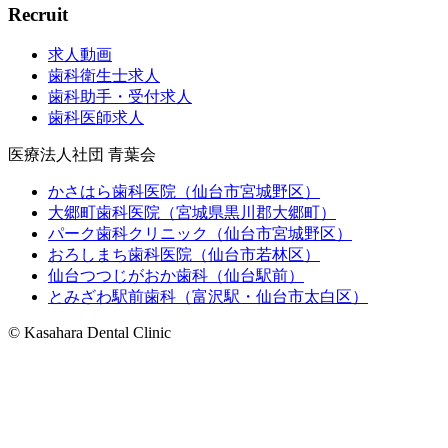
Recruit
求人動画
歯科衛生士求人
歯科助手・受付求人
歯科医師求人
医療法人社団 青葉会
かさはら歯科医院（仙台市宮城野区）
大郷町歯科医院（宮城県黒川郡大郷町）
パーク歯科クリニック（仙台市宮城野区）
おろしまち歯科医院（仙台市若林区）
仙台つつじがおか歯科（仙台駅前）
とみざわ駅前歯科（富沢駅・仙台市太白区）
© Kasahara Dental Clinic