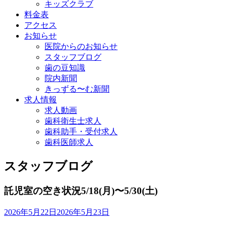
キッズクラブ
料金表
アクセス
お知らせ
医院からのお知らせ
スタッフブログ
歯の豆知識
院内新聞
きっずる〜む新聞
求人情報
求人動画
歯科衛生士求人
歯科助手・受付求人
歯科医師求人
スタッフブログ
託児室の空き状況5/18(月)〜5/30(土)
2026年5月22日
2026年5月23日