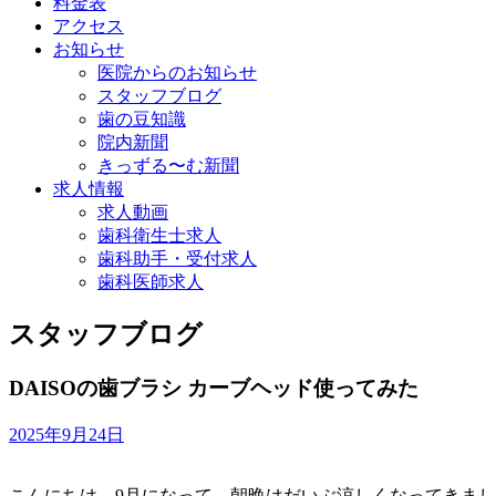
料金表
アクセス
お知らせ
医院からのお知らせ
スタッフブログ
歯の豆知識
院内新聞
きっずる〜む新聞
求人情報
求人動画
歯科衛生士求人
歯科助手・受付求人
歯科医師求人
スタッフブログ
DAISOの歯ブラシ カーブヘッド使ってみた
2025年9月24日
こんにちは。9月になって、朝晩はだいぶ涼しくなってきま