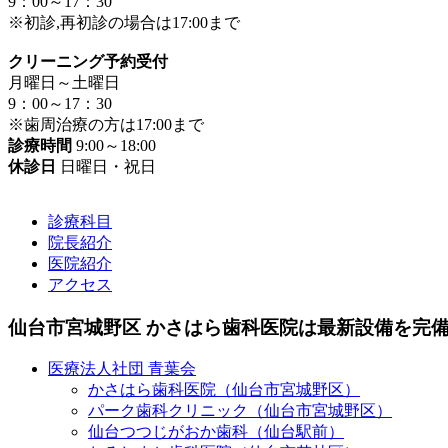
9：00～17：30
※初診,再初診の場合は17:00まで
クリーニング予約受付
月曜日～土曜日
9：00～17：30
※歯周治療の方は17:00まで
診療時間
9:00～18:00
休診日
日曜日・祝日
診療科目
院長紹介
医院紹介
アクセス
仙台市宮城野区 かさはら歯科医院は最新設備を完
医療法人社団 青葉会
かさはら歯科医院（仙台市宮城野区）
パーク歯科クリニック（仙台市宮城野区）
仙台つつじがおか歯科（仙台駅前）