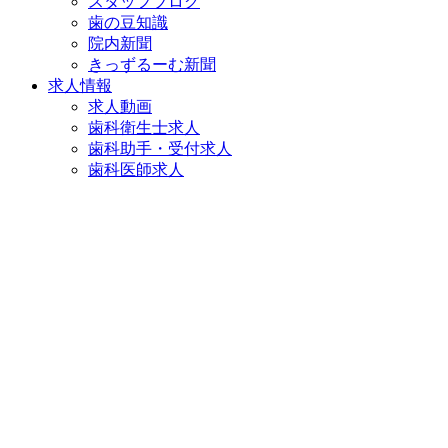
スタッフブログ
歯の豆知識
院内新聞
きっずるーむ新聞
求人情報
求人動画
歯科衛生士求人
歯科助手・受付求人
歯科医師求人