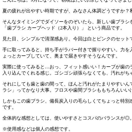
夏の疲れが出やすい時期ですが、みなさん体調どうですか？
そんなタイミングでダイソーをのぞいたら、新しい歯ブラシ
「歯ブラシ カーブヘッド（2本入り）」 という商品です。
見た目、シンプルで清潔感あり。今回は白とピンクのセットで
手に取ってみると、持ち手がラバー付きで握りやすい。力を
ょっとカーブしていて、奥まで届きやすそうなんです。
実際に使ってみると…おっ、フィット感いい！カーブが歯の
入り込んでくれる感じ。ゴシゴシ頑張らなくても、汚れがち
それにしても歯と歯の間って、ほんと汚れがたまりやすいん
ラシ」ってかなり大事。フロスや歯間ブラシももちろんいい
しかもこの歯ブラシ、備長炭入りの毛らしくてちょっと特別
です。
全体的な感想としては、使いやすさとコスパのバランスが◎
※使用感などは個人の感想です。