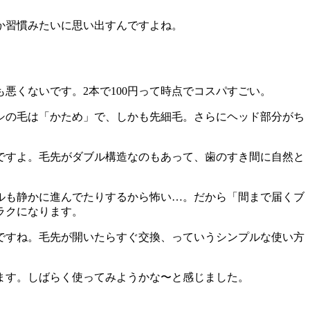
か習慣みたいに思い出すんですよね。
悪くないです。2本で100円って時点でコスパすごい。
シの毛は「かため」で、しかも先細毛。さらにヘッド部分がち
ですよ。毛先がダブル構造なのもあって、歯のすき間に自然と
ルも静かに進んでたりするから怖い…。だから「間まで届くブ
ラクになります。
ですね。毛先が開いたらすぐ交換、っていうシンプルな使い方
ます。しばらく使ってみようかな〜と感じました。