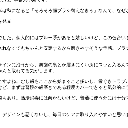
私は秋になると「そろそろ歯ブラシ替えなきゃ」なんて、なぜ
を発見
した。個人的にはブルー系があると嬉しいけど、この色合いも
入れなくてもちゃんと安定するから磨きやすそうな予感。ブラ
ラインに沿うから、奥歯の裏とか届きにくい所にスッと入るん
ゃんと取れてる気がします。
ですよね。むし歯もここから始まること多いし、歯ぐきトラブ
けど、まずは普段の歯磨きである程度カバーできると気分的に
感もあり。熱湯消毒には向かないけど、普通に使う分には十分
。デザインも悪くないし、毎日のケアに取り入れやすいと思い