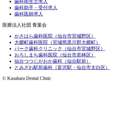
歯科衛生士求人
歯科助手・受付求人
歯科医師求人
医療法人社団 青葉会
かさはら歯科医院（仙台市宮城野区）
大郷町歯科医院（宮城県黒川郡大郷町）
パーク歯科クリニック（仙台市宮城野区）
おろしまち歯科医院（仙台市若林区）
仙台つつじがおか歯科（仙台駅前）
とみざわ駅前歯科（富沢駅・仙台市太白区）
© Kasahara Dental Clinic