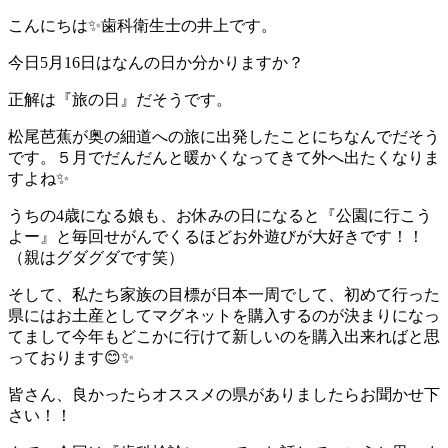
こんにちは✨歯科衛生士の井上です。
今日5月16日はなんの日か分かりますか？
正解は『旅の日』だそうです。
松尾芭蕉が奥の細道への旅に出発したことにちなんでだそう
です。５月でだんだんと暖かくなってきて外へ出たくなりま
すよね✨
うちの4歳になる娘も、お休みの日になると『公園に行こう
よー』と毎回せがんでくるほどお外遊びが大好きです！！
（親はグダグダです笑）
そして、私たち家族の目標が日本一周でして、初めて行った
県にはお土産としてマグネットを購入するのが決まりになっ
てまして今年もどこかに行けて新しいのを購入出来ればと思
っております😊✨
皆さん、良かったらオススメの県がありましたらお聞かせ下
さい！！