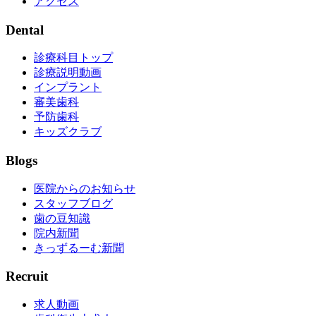
アクセス
Dental
診療科目トップ
診療説明動画
インプラント
審美歯科
予防歯科
キッズクラブ
Blogs
医院からのお知らせ
スタッフブログ
歯の豆知識
院内新聞
きっずるーむ新聞
Recruit
求人動画