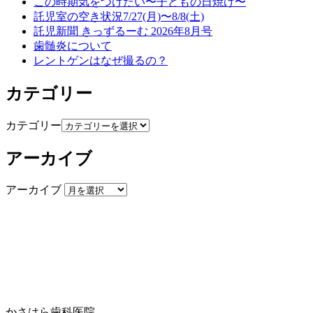
この時期気をつけたい〜子どもの日焼け〜
託児室の空き状況7/27(月)〜8/8(土)
託児新聞 きっずるーむ 2026年8月号
歯髄炎について
レントゲンはなぜ撮るの？
カテゴリー
カテゴリー
アーカイブ
アーカイブ
かさはら歯科医院