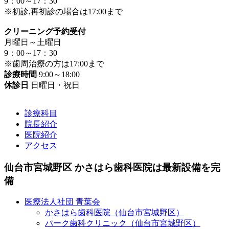
9：00～17：30
※初診,再初診の場合は17:00まで
クリーニング予約受付
月曜日～土曜日
9：00～17：30
※歯周治療の方は17:00まで
診療時間
9:00～18:00
休診日
日曜日・祝日
診療科目
院長紹介
医院紹介
アクセス
仙台市宮城野区 かさはら歯科医院は最新設備を完
備
医療法人社団 青葉会
かさはら歯科医院（仙台市宮城野区）
パーク歯科クリニック（仙台市宮城野区）