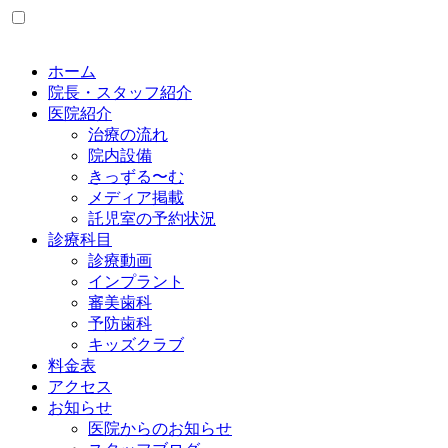
ホーム
院長・スタッフ紹介
医院紹介
治療の流れ
院内設備
きっずる〜む
メディア掲載
託児室の予約状況
診療科目
診療動画
インプラント
審美歯科
予防歯科
キッズクラブ
料金表
アクセス
お知らせ
医院からのお知らせ