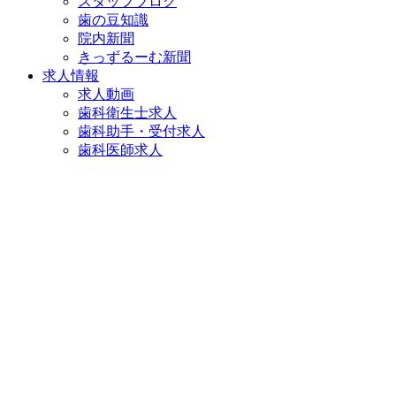
スタッフブログ
歯の豆知識
院内新聞
きっずるーむ新聞
求人情報
求人動画
歯科衛生士求人
歯科助手・受付求人
歯科医師求人