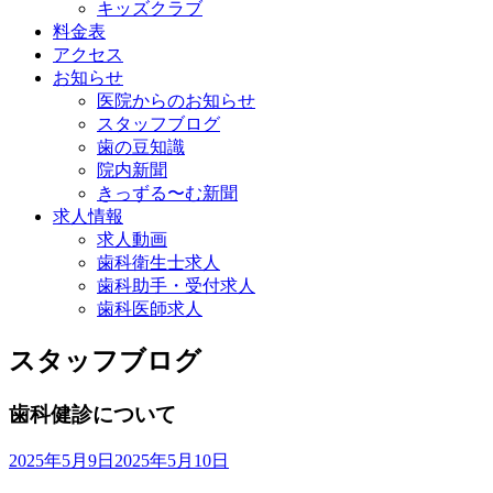
キッズクラブ
料金表
アクセス
お知らせ
医院からのお知らせ
スタッフブログ
歯の豆知識
院内新聞
きっずる〜む新聞
求人情報
求人動画
歯科衛生士求人
歯科助手・受付求人
歯科医師求人
スタッフブログ
歯科健診について
2025年5月9日
2025年5月10日