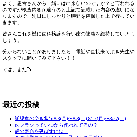
よく、患者さんから一緒には出来ないのですか？と言われる
のですが検査内容が違うのと上記で記載した内容の違いにな
りますので、別日にしっかりと時間を確保した上で行ってい
きます。
皆さんこれを機に歯科検診を行い歯の健康を維持していきま
しょう。
分からないことがありましたら、電話や直接来て頂き先生や
スタッフに聞いてみて下さい！！
では、また👋
最近の投稿
託児室の空き状況8/3(月)〜8/8(土) 8/17(月)〜8/22(土)
歯ブラシっていつから使われてるの？
歯の寿命を延ばすには？