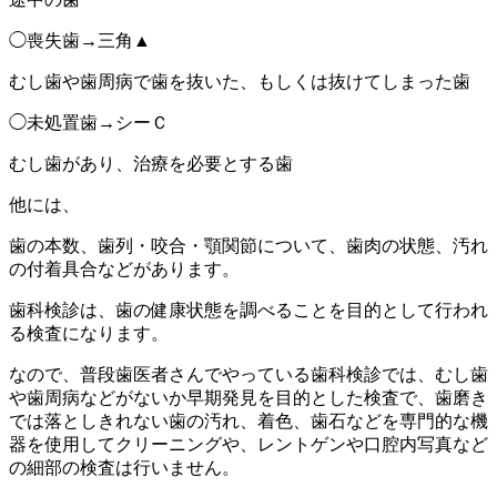
◯喪失歯→三角▲
むし歯や歯周病で歯を抜いた、もしくは抜けてしまった歯
◯未処置歯→シーＣ
むし歯があり、治療を必要とする歯
他には、
歯の本数、歯列・咬合・顎関節について、歯肉の状態、汚れ
の付着具合などがあります。
歯科検診は、歯の健康状態を調べることを目的として行われ
る検査になります。
なので、普段歯医者さんでやっている歯科検診では、むし歯
や歯周病などがないか早期発見を目的とした検査で、歯磨き
では落としきれない歯の汚れ、着色、歯石などを専門的な機
器を使用してクリーニングや、レントゲンや口腔内写真など
の細部の検査は行いません。