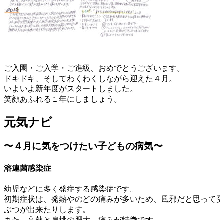
ご入園・ご入学・ご進級、おめでとうございます。
ドキドキ、そしてわくわくしながら迎えた４月。
いよいよ新年度がスタートしました。
笑顔あふれる１年にしましょう。
元気ナビ
〜４月に気をつけたい子どもの病気〜
溶連菌感染症
幼児などに多く発症する感染症です。
初期症状は、発熱やのどの痛みが多いため、風邪だと思って
ぶつが出来たりします。
また、高熱と扁桃の肥大、痛みが特徴です。