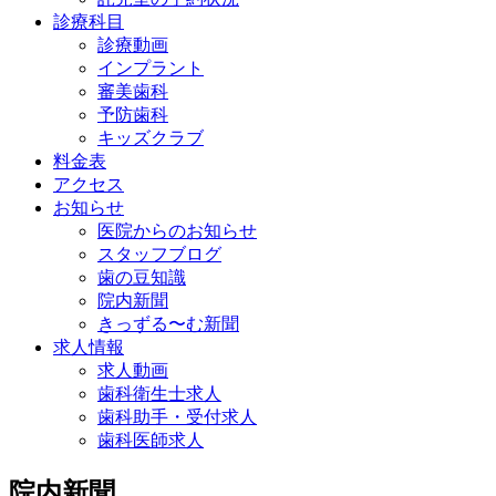
診療科目
診療動画
インプラント
審美歯科
予防歯科
キッズクラブ
料金表
アクセス
お知らせ
医院からのお知らせ
スタッフブログ
歯の豆知識
院内新聞
きっずる〜む新聞
求人情報
求人動画
歯科衛生士求人
歯科助手・受付求人
歯科医師求人
院内新聞