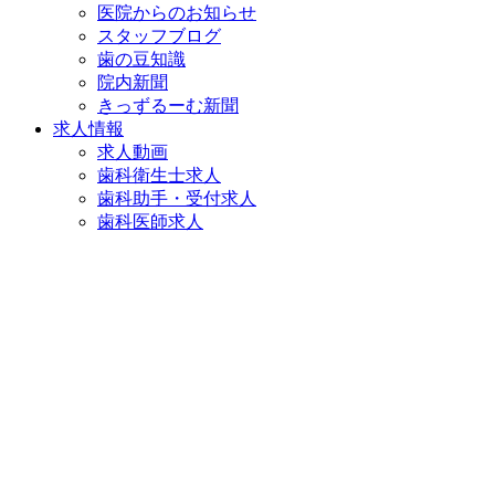
医院からのお知らせ
スタッフブログ
歯の豆知識
院内新聞
きっずるーむ新聞
求人情報
求人動画
歯科衛生士求人
歯科助手・受付求人
歯科医師求人