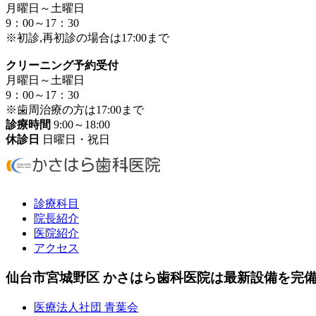
月曜日～土曜日
9：00～17：30
※初診,再初診の場合は17:00まで
クリーニング予約受付
月曜日～土曜日
9：00～17：30
※歯周治療の方は17:00まで
診療時間
9:00～18:00
休診日
日曜日・祝日
診療科目
院長紹介
医院紹介
アクセス
仙台市宮城野区 かさはら歯科医院は最新設備を完
医療法人社団 青葉会