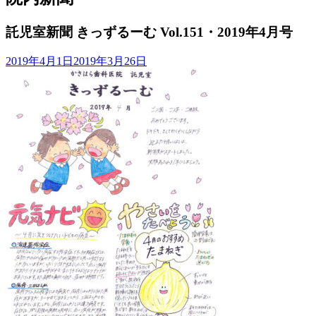
託児室新聞 きっずるーむ Vol.151・2019年4月号
2019年4月1日
2019年3月26日