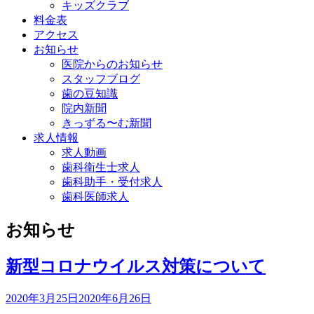
キッズクラブ
料金表
アクセス
お知らせ
医院からのお知らせ
スタッフブログ
歯の豆知識
院内新聞
きっずる〜む新聞
求人情報
求人動画
歯科衛生士求人
歯科助手・受付求人
歯科医師求人
お知らせ
新型コロナウイルス対策について
2020年3月25日
2020年6月26日