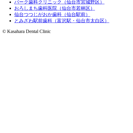
パーク歯科クリニック（仙台市宮城野区）
おろしまち歯科医院（仙台市若林区）
仙台つつじがおか歯科（仙台駅前）
とみざわ駅前歯科（富沢駅・仙台市太白区）
© Kasahara Dental Clinic