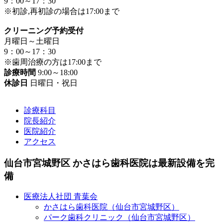
9：00～17：30
※初診,再初診の場合は17:00まで
クリーニング予約受付
月曜日～土曜日
9：00～17：30
※歯周治療の方は17:00まで
診療時間
9:00～18:00
休診日
日曜日・祝日
診療科目
院長紹介
医院紹介
アクセス
仙台市宮城野区 かさはら歯科医院は最新設備を完
備
医療法人社団 青葉会
かさはら歯科医院（仙台市宮城野区）
パーク歯科クリニック（仙台市宮城野区）