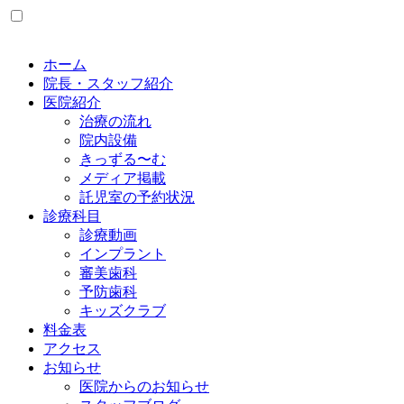
ホーム
院長・スタッフ紹介
医院紹介
治療の流れ
院内設備
きっずる〜む
メディア掲載
託児室の予約状況
診療科目
診療動画
インプラント
審美歯科
予防歯科
キッズクラブ
料金表
アクセス
お知らせ
医院からのお知らせ