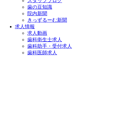
スタッフブログ
歯の豆知識
院内新聞
きっずるーむ新聞
求人情報
求人動画
歯科衛生士求人
歯科助手・受付求人
歯科医師求人