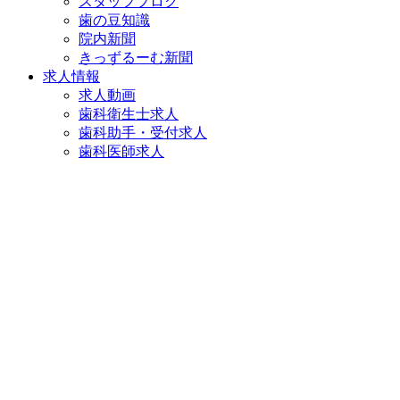
スタッフブログ
歯の豆知識
院内新聞
きっずるーむ新聞
求人情報
求人動画
歯科衛生士求人
歯科助手・受付求人
歯科医師求人