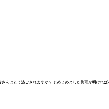
すが、皆さんはどう過ごされますか？ じめじめとした梅雨が明けれ