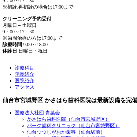
9：00～17：30
※初診,再初診の場合は17:00まで
クリーニング予約受付
月曜日～土曜日
9：00～17：30
※歯周治療の方は17:00まで
診療時間
9:00～18:00
休診日
日曜日・祝日
診療科目
院長紹介
医院紹介
アクセス
仙台市宮城野区 かさはら歯科医院は最新設備を完
医療法人社団 青葉会
かさはら歯科医院（仙台市宮城野区）
パーク歯科クリニック（仙台市宮城野区）
仙台つつじがおか歯科（仙台駅前）