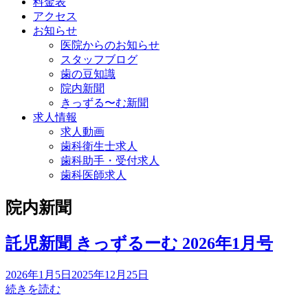
料金表
アクセス
お知らせ
医院からのお知らせ
スタッフブログ
歯の豆知識
院内新聞
きっずる〜む新聞
求人情報
求人動画
歯科衛生士求人
歯科助手・受付求人
歯科医師求人
院内新聞
託児新聞 きっずるーむ 2026年1月号
2026年1月5日
2025年12月25日
続きを読む