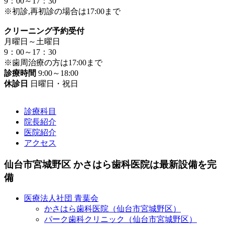
9：00～17：30
※初診,再初診の場合は17:00まで
クリーニング予約受付
月曜日～土曜日
9：00～17：30
※歯周治療の方は17:00まで
診療時間
9:00～18:00
休診日
日曜日・祝日
診療科目
院長紹介
医院紹介
アクセス
仙台市宮城野区 かさはら歯科医院は最新設備を完
備
医療法人社団 青葉会
かさはら歯科医院（仙台市宮城野区）
パーク歯科クリニック（仙台市宮城野区）