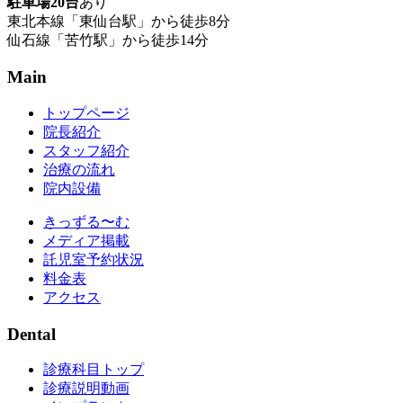
駐車場20台
あり
東北本線「東仙台駅」から徒歩8分
仙石線「苦竹駅」から徒歩14分
Main
トップページ
院長紹介
スタッフ紹介
治療の流れ
院内設備
きっずる〜む
メディア掲載
託児室予約状況
料金表
アクセス
Dental
診療科目トップ
診療説明動画