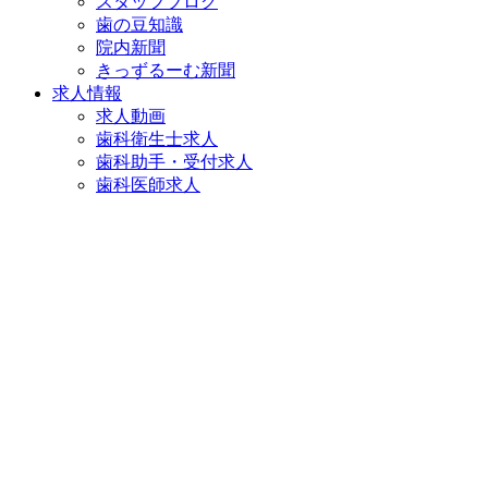
スタッフブログ
歯の豆知識
院内新聞
きっずるーむ新聞
求人情報
求人動画
歯科衛生士求人
歯科助手・受付求人
歯科医師求人