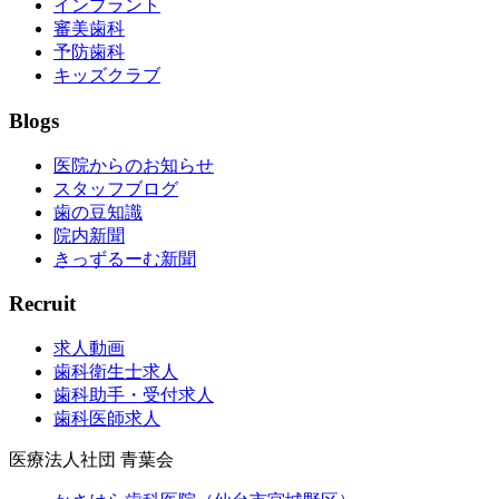
インプラント
審美歯科
予防歯科
キッズクラブ
Blogs
医院からのお知らせ
スタッフブログ
歯の豆知識
院内新聞
きっずるーむ新聞
Recruit
求人動画
歯科衛生士求人
歯科助手・受付求人
歯科医師求人
医療法人社団 青葉会