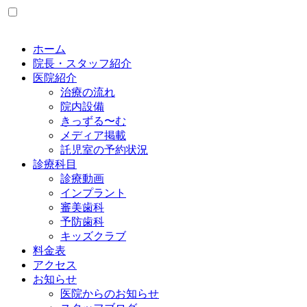
ホーム
院長・スタッフ紹介
医院紹介
治療の流れ
院内設備
きっずる〜む
メディア掲載
託児室の予約状況
診療科目
診療動画
インプラント
審美歯科
予防歯科
キッズクラブ
料金表
アクセス
お知らせ
医院からのお知らせ