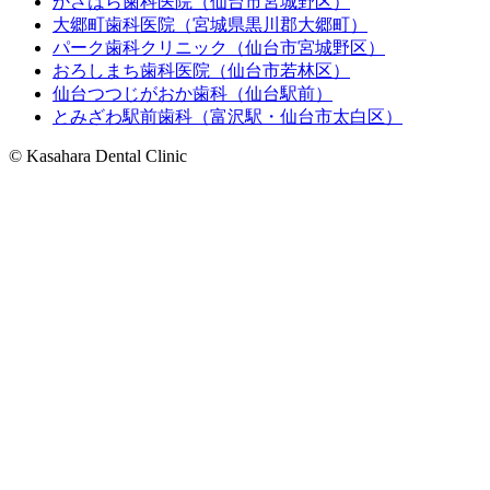
かさはら歯科医院（仙台市宮城野区）
大郷町歯科医院（宮城県黒川郡大郷町）
パーク歯科クリニック（仙台市宮城野区）
おろしまち歯科医院（仙台市若林区）
仙台つつじがおか歯科（仙台駅前）
とみざわ駅前歯科（富沢駅・仙台市太白区）
© Kasahara Dental Clinic