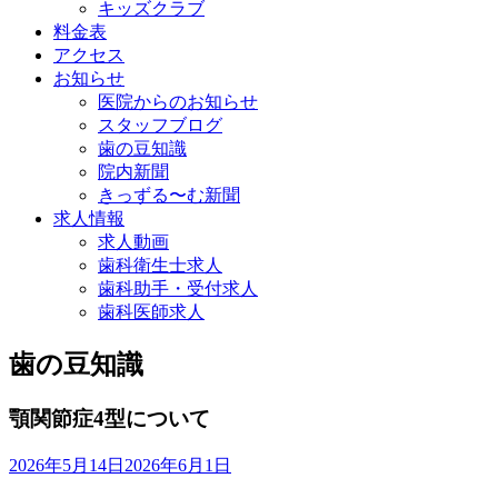
キッズクラブ
料金表
アクセス
お知らせ
医院からのお知らせ
スタッフブログ
歯の豆知識
院内新聞
きっずる〜む新聞
求人情報
求人動画
歯科衛生士求人
歯科助手・受付求人
歯科医師求人
歯の豆知識
顎関節症4型について
2026年5月14日
2026年6月1日