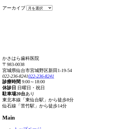
アーカイブ
かさはら歯科医院
〒983-0038
宮城県仙台市宮城野区新田1-19-54
022-236-8241
022-236-8241
診療時間
9:00～18:00
休診日
日曜日・祝日
駐車場20台
あり
東北本線「東仙台駅」から徒歩8分
仙石線「苦竹駅」から徒歩14分
Main