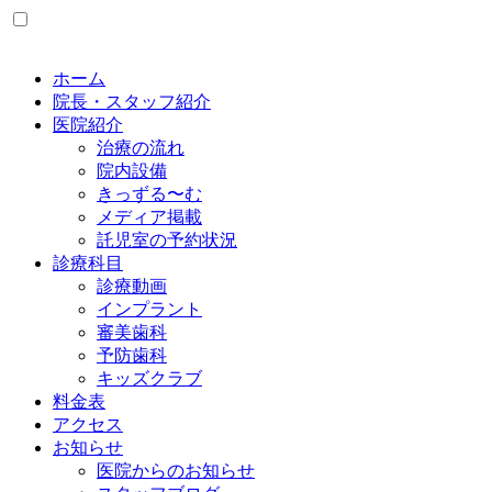
ホーム
院長・スタッフ紹介
医院紹介
治療の流れ
院内設備
きっずる〜む
メディア掲載
託児室の予約状況
診療科目
診療動画
インプラント
審美歯科
予防歯科
キッズクラブ
料金表
アクセス
お知らせ
医院からのお知らせ