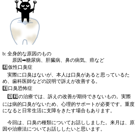
b: 全身的な原因のもの
原因➡︎糖尿病、肝臓病、鼻の病気、癌など
2️⃣仮性口臭症
実際に口臭はないが、本人は口臭があると思っているた
め、歯科医師などの説明で訴えが改善する。
3️⃣口臭恐怖症
1️⃣2️⃣の治療では、訴えの改善が期待できないもの。実際
には病的口臭がないため、心理的サポートが必要です。重度
になると日常生活に支障をきたす場合もあります。
今回は、口臭の種類についてお話ししました。来月は、原
因や治療法についてお話ししたいと思います。