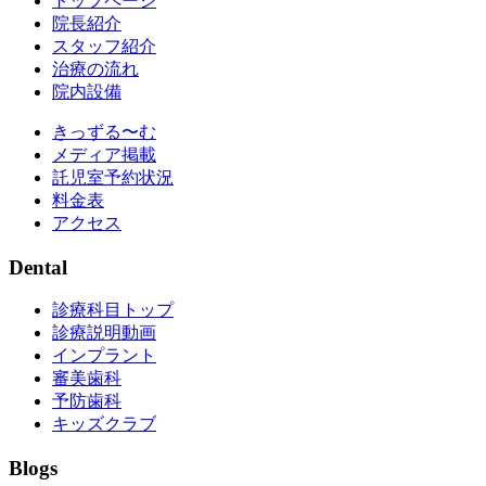
トップページ
院長紹介
スタッフ紹介
治療の流れ
院内設備
きっずる〜む
メディア掲載
託児室予約状況
料金表
アクセス
Dental
診療科目トップ
診療説明動画
インプラント
審美歯科
予防歯科
キッズクラブ
Blogs