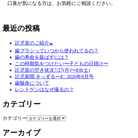
口臭が気になる方は、お気軽にご相談ください。
最近の投稿
託児室のご紹介🚼
歯ブラシっていつから使われてるの？
歯の寿命を延ばすには？
この時期気をつけたい〜子どもの日焼け〜
託児室の空き状況7/27(月)〜8/8(土)
託児新聞 きっずるーむ 2026年8月号
歯髄炎について
レントゲンはなぜ撮るの？
カテゴリー
カテゴリー
アーカイブ