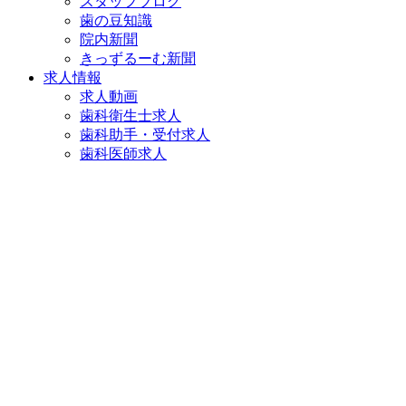
スタッフブログ
歯の豆知識
院内新聞
きっずるーむ新聞
求人情報
求人動画
歯科衛生士求人
歯科助手・受付求人
歯科医師求人