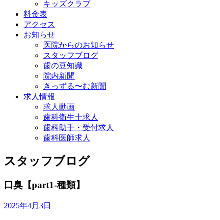
キッズクラブ
料金表
アクセス
お知らせ
医院からのお知らせ
スタッフブログ
歯の豆知識
院内新聞
きっずる〜む新聞
求人情報
求人動画
歯科衛生士求人
歯科助手・受付求人
歯科医師求人
スタッフブログ
口臭【part1-種類】
2025年4月3日