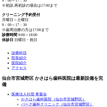
9：00～17：30
※初診,再初診の場合は17:00まで
クリーニング予約受付
月曜日～土曜日
9：00～17：30
※歯周治療の方は17:00まで
診療時間
9:00～18:00
休診日
日曜日・祝日
診療科目
院長紹介
医院紹介
アクセス
仙台市宮城野区 かさはら歯科医院は最新設備を完
備
医療法人社団 青葉会
かさはら歯科医院（仙台市宮城野区）
パーク歯科クリニック（仙台市宮城野区）