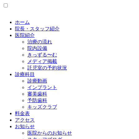
ホーム
院長・スタッフ紹介
医院紹介
治療の流れ
院内設備
きっずる〜む
メディア掲載
託児室の予約状況
診療科目
診療動画
インプラント
審美歯科
予防歯科
キッズクラブ
料金表
アクセス
お知らせ
医院からのお知らせ