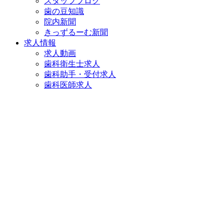
スタッフブログ
歯の豆知識
院内新聞
きっずるーむ新聞
求人情報
求人動画
歯科衛生士求人
歯科助手・受付求人
歯科医師求人