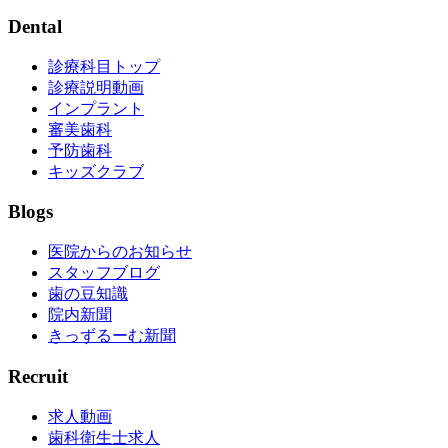
Dental
診療科目トップ
診療説明動画
インプラント
審美歯科
予防歯科
キッズクラブ
Blogs
医院からのお知らせ
スタッフブログ
歯の豆知識
院内新聞
きっずるーむ新聞
Recruit
求人動画
歯科衛生士求人