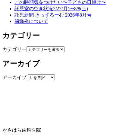
この時期気をつけたい〜子どもの日焼け〜
託児室の空き状況7/27(月)〜8/8(土)
託児新聞 きっずるーむ 2026年8月号
歯髄炎について
カテゴリー
カテゴリー
アーカイブ
アーカイブ
かさはら歯科医院