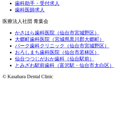
歯科助手・受付求人
歯科医師求人
医療法人社団 青葉会
かさはら歯科医院（仙台市宮城野区）
大郷町歯科医院（宮城県黒川郡大郷町）
パーク歯科クリニック（仙台市宮城野区）
おろしまち歯科医院（仙台市若林区）
仙台つつじがおか歯科（仙台駅前）
とみざわ駅前歯科（富沢駅・仙台市太白区）
© Kasahara Dental Clinic