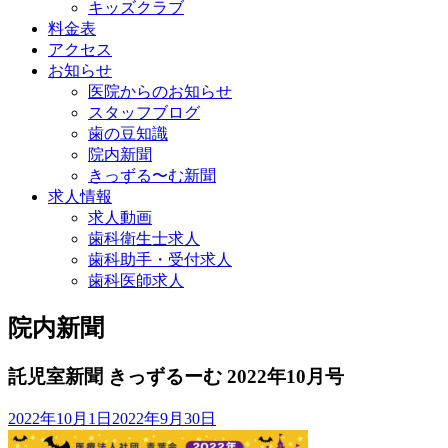
キッズクラブ
料金表
アクセス
お知らせ
医院からのお知らせ
スタッフブログ
歯の豆知識
院内新聞
きっずる〜む新聞
求人情報
求人動画
歯科衛生士求人
歯科助手・受付求人
歯科医師求人
院内新聞
託児室新聞 きっずるーむ 2022年10月号
2022年10月1日
2022年9月30日