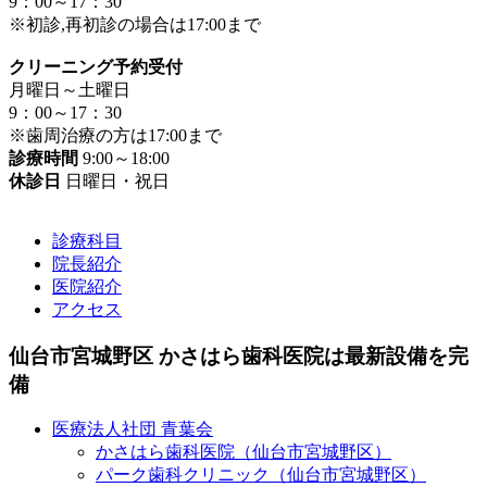
9：00～17：30
※初診,再初診の場合は17:00まで
クリーニング予約受付
月曜日～土曜日
9：00～17：30
※歯周治療の方は17:00まで
診療時間
9:00～18:00
休診日
日曜日・祝日
診療科目
院長紹介
医院紹介
アクセス
仙台市宮城野区 かさはら歯科医院は最新設備を完
備
医療法人社団 青葉会
かさはら歯科医院（仙台市宮城野区）
パーク歯科クリニック（仙台市宮城野区）