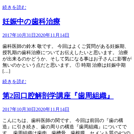
続きを読む
妊娠中の歯科治療
2017年10月31日
2020年11月14日
歯科医師の鈴木 敬です。 今回はよくご質問がある妊娠期、
授乳期の歯科治療についてお伝えしたいと思います。 治療
が出来るのかどうか、そして気になる事はお子さんに影響が
無いのかという点だと思います。 ① 時期 治療は妊娠中期
[…]
続きを読む
第2回口腔解剖学講座『歯周組織』
2017年10月30日
2020年11月14日
こんにちは、歯科医師の関です。 今回は前回の『歯の構
造』に引き続き、歯の周りの構造『歯周組織』についてで
す。 歯周組織は歯肉、歯槽骨、歯根膜、セメント質の4つの