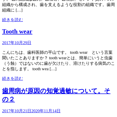
組織から構成され、歯を支えるような役割の組織です。歯周
組織に […]
続きを読む
Tooth wear
2017年10月29日
こんにちは、歯科医師の平山です。 tooth wear という言葉
聞いたことありますか？ tooth wearとは、簡単にいうと虫歯
（う蝕）ではないのに歯が欠けたり、溶けたりする病気のこ
とを指します。 tooth wea […]
続きを読む
歯周病が原因の知覚過敏について。そ
の２
2017年10月21日
2020年11月14日