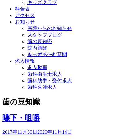
キッズクラブ
料金表
アクセス
お知らせ
医院からのお知らせ
スタッフブログ
歯の豆知識
院内新聞
きっずる〜む新聞
求人情報
求人動画
歯科衛生士求人
歯科助手・受付求人
歯科医師求人
歯の豆知識
嚥下・咀嚼
2017年11月30日
2020年11月14日