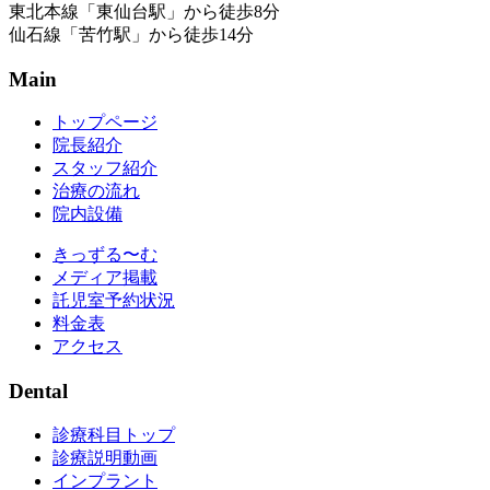
東北本線「東仙台駅」から徒歩8分
仙石線「苦竹駅」から徒歩14分
Main
トップページ
院長紹介
スタッフ紹介
治療の流れ
院内設備
きっずる〜む
メディア掲載
託児室予約状況
料金表
アクセス
Dental
診療科目トップ
診療説明動画
インプラント