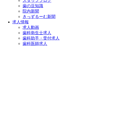
スタッフブログ
歯の豆知識
院内新聞
きっずるーむ新聞
求人情報
求人動画
歯科衛生士求人
歯科助手・受付求人
歯科医師求人