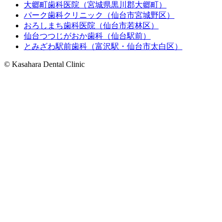
大郷町歯科医院（宮城県黒川郡大郷町）
パーク歯科クリニック（仙台市宮城野区）
おろしまち歯科医院（仙台市若林区）
仙台つつじがおか歯科（仙台駅前）
とみざわ駅前歯科（富沢駅・仙台市太白区）
© Kasahara Dental Clinic