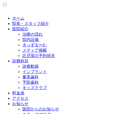
ホーム
院長・スタッフ紹介
医院紹介
治療の流れ
院内設備
きっずる〜む
メディア掲載
託児室の予約状況
診療科目
診療動画
インプラント
審美歯科
予防歯科
キッズクラブ
料金表
アクセス
お知らせ
医院からのお知らせ