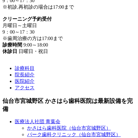
9：00～17：30
※初診,再初診の場合は17:00まで
クリーニング予約受付
月曜日～土曜日
9：00～17：30
※歯周治療の方は17:00まで
診療時間
9:00～18:00
休診日
日曜日・祝日
診療科目
院長紹介
医院紹介
アクセス
仙台市宮城野区 かさはら歯科医院は最新設備を完
備
医療法人社団 青葉会
かさはら歯科医院（仙台市宮城野区）
パーク歯科クリニック（仙台市宮城野区）