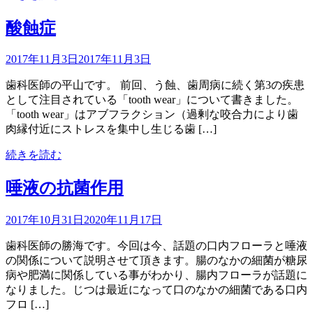
酸蝕症
2017年11月3日
2017年11月3日
歯科医師の平山です。 前回、う蝕、歯周病に続く第3の疾患
として注目されている「tooth wear」について書きました。
「tooth wear」はアブフラクション（過剰な咬合力により歯
肉縁付近にストレスを集中し生じる歯 […]
続きを読む
唾液の抗菌作用
2017年10月31日
2020年11月17日
歯科医師の勝海です。今回は今、話題の口内フローラと唾液
の関係について説明させて頂きます。腸のなかの細菌が糖尿
病や肥満に関係している事がわかり、腸内フローラが話題に
なりました。じつは最近になって口のなかの細菌である口内
フロ […]